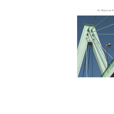
St. Maria im K