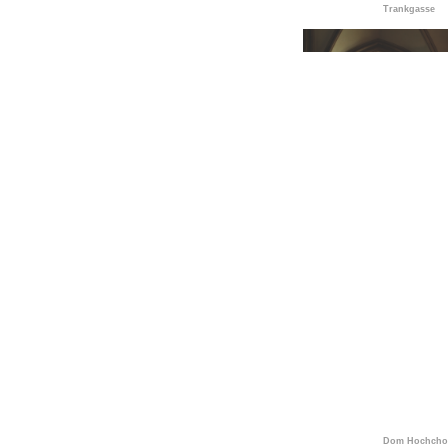
Trankgasse
Dom Hochch