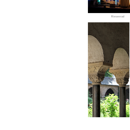
Riesenrad