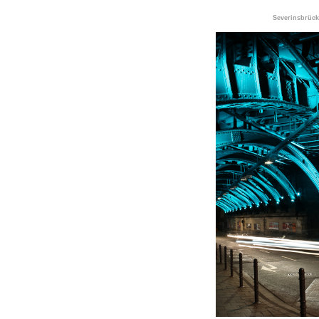
Severinsbrüc